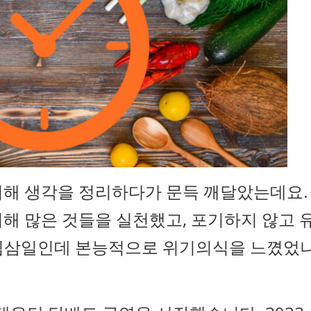
위해 생각을 정리하다가 문득 깨달았는데요.
해 많은 것들을 실천했고, 포기하지 않고 
작심삼일인데 본능적으로 위기의식을 느꼈었