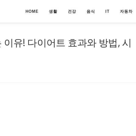
HOME
생활
건강
음식
IT
자동차
 이유! 다이어트 효과와 방법, 시