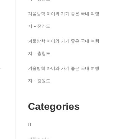
겨울방학 아이와 가기 좋은 국내 여행
지 – 전라도
겨울방학 아이와 가기 좋은 국내 여행
지 – 충청도
을
막
겨울방학 아이와 가기 좋은 국내 여행
지 – 강원도
Categories
IT