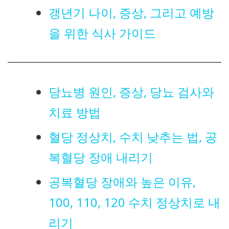
갱년기 나이, 증상, 그리고 예방
을 위한 식사 가이드
당뇨병 원인, 증상, 당뇨 검사와
치료 방법
혈당 정상치, 수치 낮추는 법, 공
복혈당 장애 내리기
공복혈당 장애와 높은 이유,
100, 110, 120 수치 정상치로 내
리기