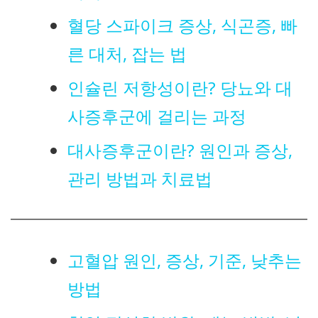
혈당 스파이크 증상, 식곤증, 빠
른 대처, 잡는 법
인슐린 저항성이란? 당뇨와 대
사증후군에 걸리는 과정
대사증후군이란? 원인과 증상,
관리 방법과 치료법
고혈압 원인, 증상, 기준, 낮추는
방법