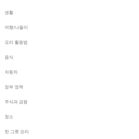
생활
여행/나들이
요리 활용법
음식
자동차
정부 정책
주식과 금융
청소
한 그릇 요리