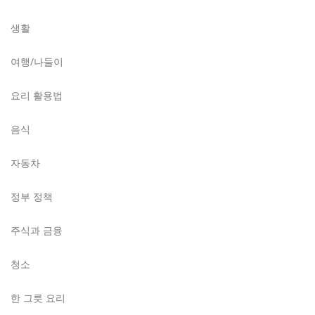
생활
여행/나들이
요리 활용법
음식
자동차
정부 정책
주식과 금융
청소
한 그릇 요리