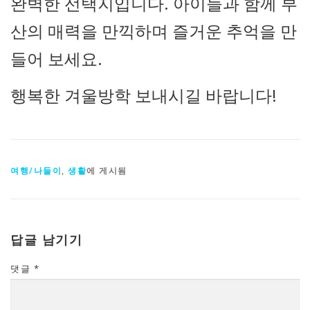
완벽한 선택지입니다. 아이들과 함께 부
산의 매력을 만끽하며 즐거운 추억을 만
들어 보세요.
행복한 겨울방학 보내시길 바랍니다!
여행/나들이
,
생활
에 게시됨
답글 남기기
댓글
*