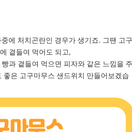
나중에 처치곤란인 경우가 생기죠. 그땐 고
에 곁들여 먹어도 되고,
 빵과 곁들여 먹으면 피자와 같은 느낌을 
도 좋은 고구마무스 샌드위치 만들어보겠습