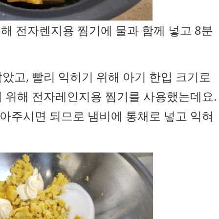
기해 전자렌지용 찜기에 물과 함께 넣고 8분
았고, 빨리 익히기 위해 아기 한입 크기로
기 위해 전자레인지용 찜기를 사용했는데요.
아주시면 되므로 냄비에 통채로 넣고 익혀