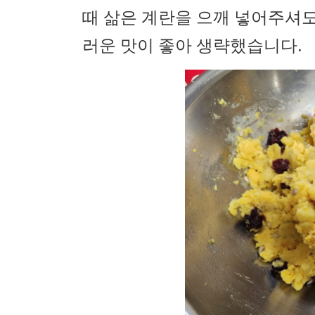
때 삶은 계란을 으깨 넣어주셔
러운 맛이 좋아 생략했습니다.