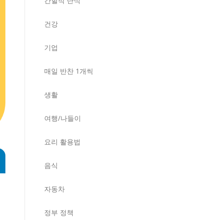
간헐적 단식
건강
기업
매일 반찬 1개씩
생활
여행/나들이
요리 활용법
음식
자동차
정부 정책