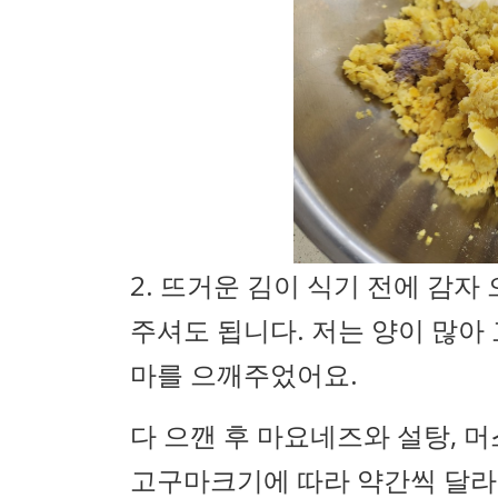
2. 뜨거운 김이 식기 전에 감
주셔도 됩니다. 저는 양이 많아
마를 으깨주었어요.
다 으깬 후 마요네즈와 설탕, 
고구마크기에 따라 약간씩 달라