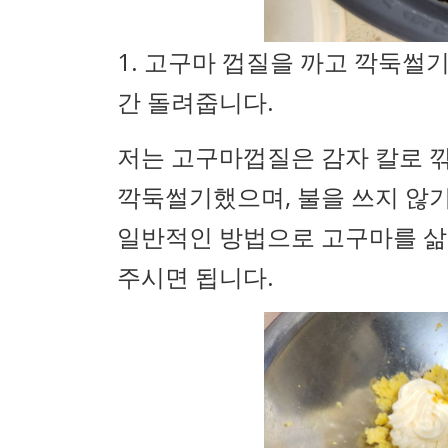
1. 고구마 껍질을 까고 깍둑썰
간 돌려줍니다.
저는 고구마껍질은 감자 칼로 깎
깍둑썰기했으며, 불을 쓰지 않
일반적인 방법으로 고구마를 삶
주시면 됩니다.