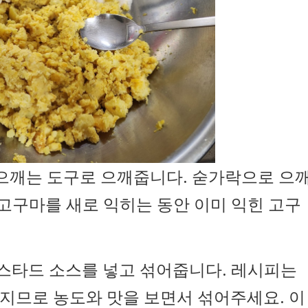
자 으깨는 도구로 으깨줍니다. 숟가락으로 으
 고구마를 새로 익히는 동안 이미 익힌 고구
머스타드 소스를 넣고 섞어줍니다. 레시피는
지므로 농도와 맛을 보면서 섞어주세요. 이