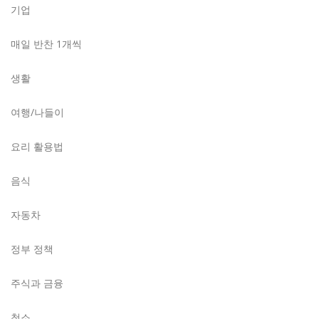
기업
매일 반찬 1개씩
생활
여행/나들이
요리 활용법
음식
자동차
정부 정책
주식과 금융
청소