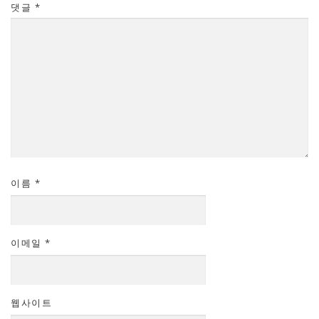
댓글
*
이름
*
이메일
*
웹사이트