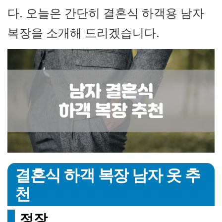
다. 오늘은 간단히 결혼식 하객용 남자
복장을 소개해 드리겠습니다.
결혼식 하객 복장 남자 옷 추
천
정장