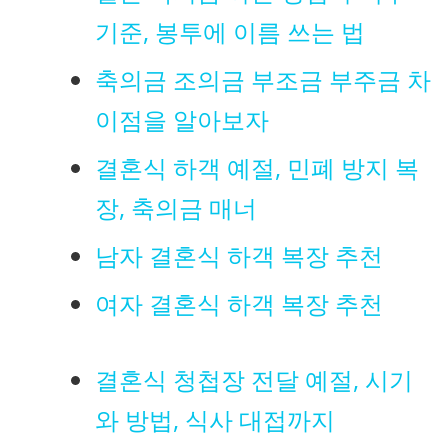
기준, 봉투에 이름 쓰는 법
축의금 조의금 부조금 부주금 차
이점을 알아보자
결혼식 하객 예절, 민폐 방지 복
장, 축의금 매너
남자 결혼식 하객 복장 추천
여자 결혼식 하객 복장 추천
결혼식 청첩장 전달 예절, 시기
와 방법, 식사 대접까지