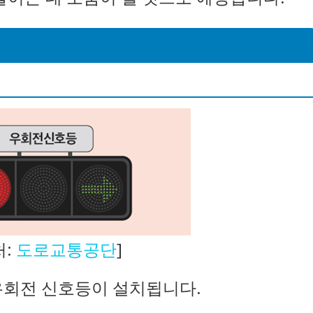
처:
도로교통공단
]
우회전 신호등이 설치됩니다.