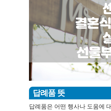
답례품 뜻
답례품은 어떤 행사나 도움에 