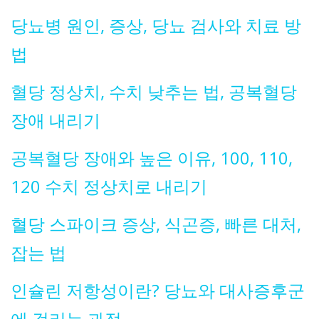
당뇨병 원인, 증상, 당뇨 검사와 치료 방
법
혈당 정상치, 수치 낮추는 법, 공복혈당
장애 내리기
공복혈당 장애와 높은 이유, 100, 110,
120 수치 정상치로 내리기
혈당 스파이크 증상, 식곤증, 빠른 대처,
잡는 법
인슐린 저항성이란? 당뇨와 대사증후군
에 걸리는 과정