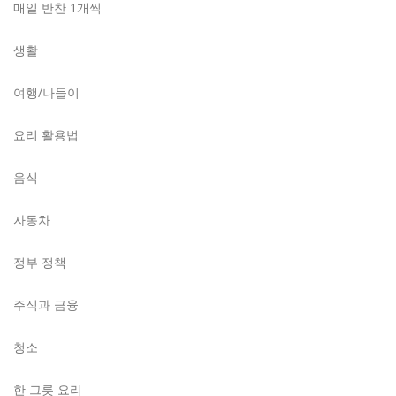
매일 반찬 1개씩
생활
여행/나들이
요리 활용법
음식
자동차
정부 정책
주식과 금융
청소
한 그릇 요리