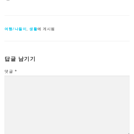
여행/나들이
,
생활
에 게시됨
답글 남기기
댓글
*