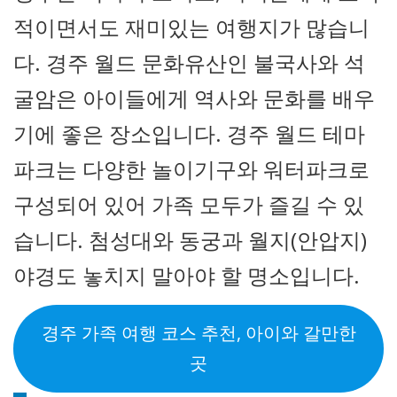
적이면서도 재미있는 여행지가 많습니
다. 경주 월드 문화유산인 불국사와 석
굴암은 아이들에게 역사와 문화를 배우
기에 좋은 장소입니다. 경주 월드 테마
파크는 다양한 놀이기구와 워터파크로
구성되어 있어 가족 모두가 즐길 수 있
습니다. 첨성대와 동궁과 월지(안압지)
야경도 놓치지 말아야 할 명소입니다.
경주 가족 여행 코스 추천, 아이와 갈만한
곳