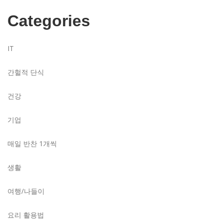
Categories
IT
간헐적 단식
건강
기업
매일 반찬 1개씩
생활
여행/나들이
요리 활용법