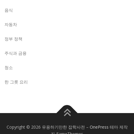
음식
자동차
정부 정책
주식과 금융
청소
한 그릇 요리
Copyright © 2026 유용하기만한 잡학사전
–
OnePress
테마 제작
자 FameThemes