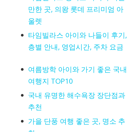
만한 곳, 의왕 롯데 프리미엄 아
울렛
타임빌라스 아이와 나들이 후기,
층별 안내, 영업시간, 주차 요금
여름방학 아이와 가기 좋은 국내
여행지 TOP10
국내 유명한 해수욕장 장단점과
추천
가을 단풍 여행 좋은 곳, 명소 추