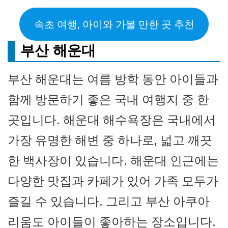
속초 여행, 아이와 가볼 만한 곳 추천
부산 해운대
부산 해운대는 여름 방학 동안 아이들과
함께 방문하기 좋은 국내 여행지 중 한
곳입니다. 해운대 해수욕장은 국내에서
가장 유명한 해변 중 하나로, 넓고 깨끗
한 백사장이 있습니다. 해운대 인근에는
다양한 맛집과 카페가 있어 가족 모두가
즐길 수 있습니다. 그리고 부산 아쿠아
리움도 아이들이 좋아하는 장소입니다.