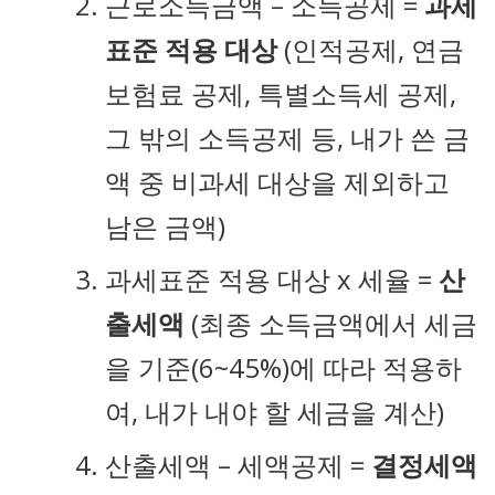
근로소득금액 – 소득공제 =
과세
표준 적용 대상
(인적공제, 연금
보험료 공제, 특별소득세 공제,
그 밖의 소득공제 등, 내가 쓴 금
액 중 비과세 대상을 제외하고
남은 금액)
과세표준 적용 대상 x 세율 =
산
출세액
(최종 소득금액에서 세금
을 기준(6~45%)에 따라 적용하
여, 내가 내야 할 세금을 계산)
산출세액 – 세액공제 =
결정세액