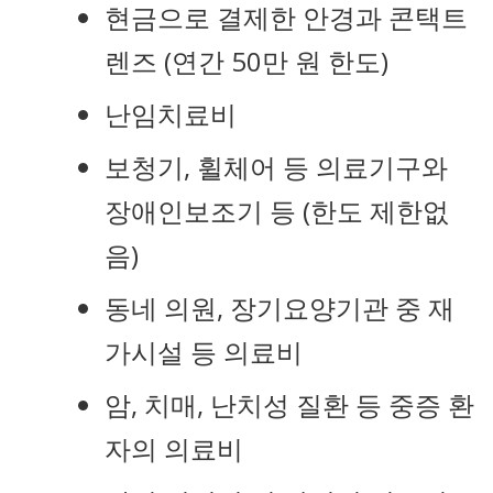
현금으로 결제한 안경과 콘택트
렌즈 (연간 50만 원 한도)
난임치료비
보청기, 휠체어 등 의료기구와
장애인보조기 등 (한도 제한없
음)
동네 의원, 장기요양기관 중 재
가시설 등 의료비
암, 치매, 난치성 질환 등 중증 환
자의 의료비