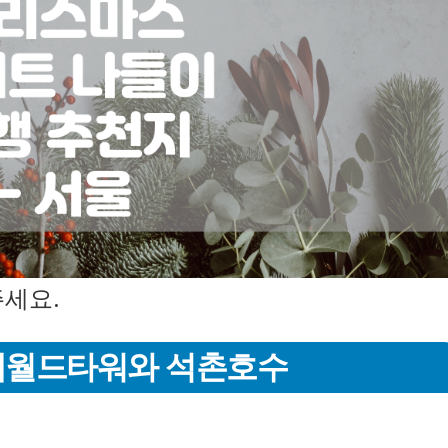
주세요.
롯데월드타워와 석촌호수