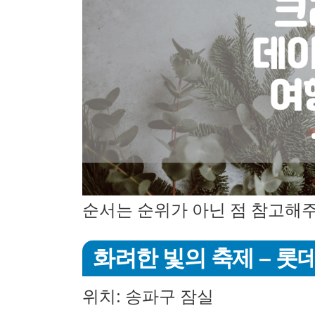
순서는 순위가 아닌 점 참고해
화려한 빛의 축제 – 
위치: 송파구 잠실