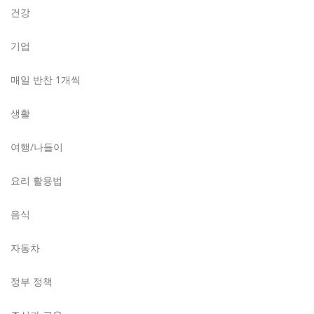
건강
기업
매일 반찬 1개씩
생활
여행/나들이
요리 활용법
음식
자동차
정부 정책