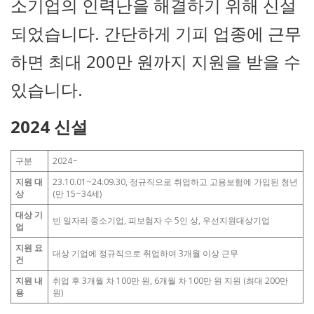
소기업의 인력난을 해결하기 위해 신설
되었습니다. 간단하게 기피 업종에 근무
하면 최대 200만 원까지 지원을 받을 수
있습니다.
2024 신설
구분
2024~
지원 대
23.10.01~24.09.30, 정규직으로 취업하고 고용보험에 가입된 청년
상
(만 15~34세)
대상 기
빈 일자리 중소기업, 피보험자 수 5인 상, 우선지원대상기업
업
지원 요
대상 기업에 정규직으로 취업하여 3개월 이상 근무
건
지원 내
취업 후 3개월 차 100만 원, 6개월 차 100만 원 지원 (최대 200만
용
원)