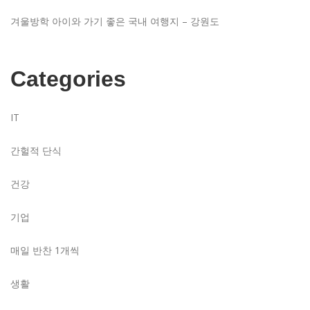
겨울방학 아이와 가기 좋은 국내 여행지 – 강원도
Categories
IT
간헐적 단식
건강
기업
매일 반찬 1개씩
생활