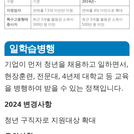
구분
기존
2024년~
자영업자
연매출 1.5억 미만만 지원
연매출 4억 미만으로 확대
특수고용형태
최근 3개월 월평균 소득이
최근 3개월 월평균 소득이
종사자
300만 원 미만
500만 원 미만
일학습병행
기업이 먼저 청년을 채용하고 일하면서,
현장훈련, 전문대, 4년제 대학교 등 교육
을 병행하여 받을 수 있는 정책입니다.
2024 변경사항
청년 구직자로 지원대상 확대