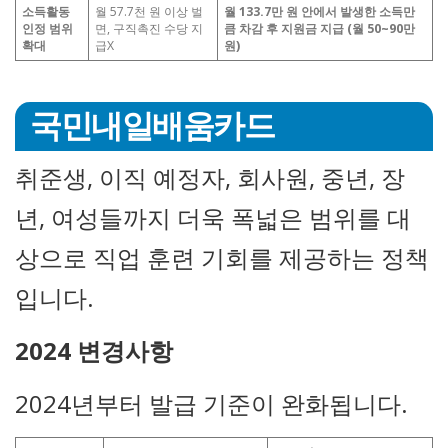
소득활동
월 57.7천 원 이상 벌
월 133.7만 원 안에서 발생한 소득만
인정 범위
면, 구직촉진 수당 지
큼 차감 후 지원금 지급 (월 50~90만
확대
급X
원)
국민내일배움카드
취준생, 이직 예정자, 회사원, 중년, 장
년, 여성들까지 더욱 폭넓은 범위를 대
상으로 직업 훈련 기회를 제공하는 정책
입니다.
2024 변경사항
2024년부터 발급 기준이 완화됩니다.